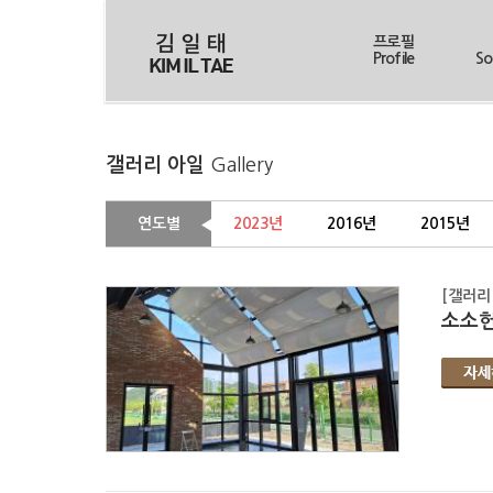
프로필
Profile
So
갤러리 아일
Gallery
연도별
2023년
2016년
2015년
[갤러리
소소헌