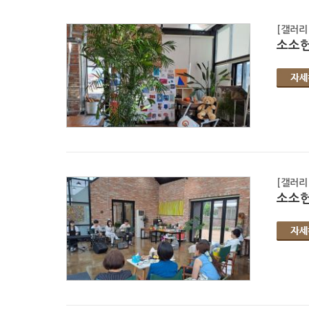
[갤러리
소소헌
[갤러리
소소헌