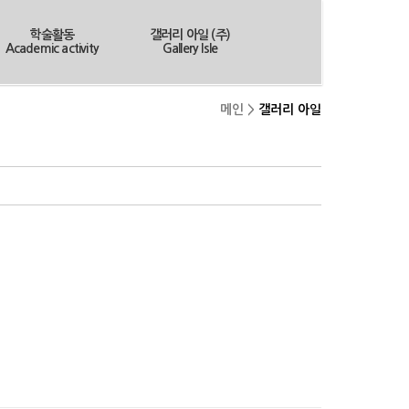
학술활동
갤러리 아일 (주)
Academic activity
Gallery Isle
메인 >
갤러리 아일