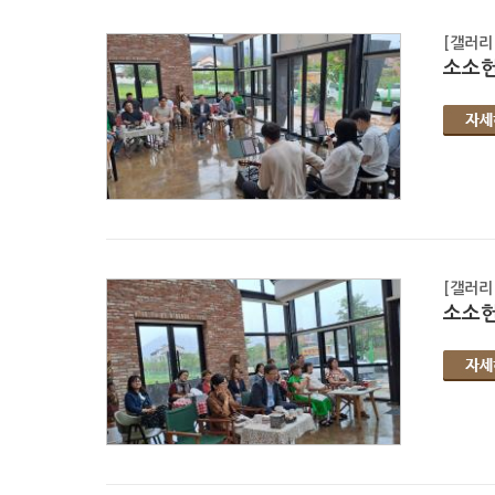
[갤러리
소소헌
[갤러리
소소헌